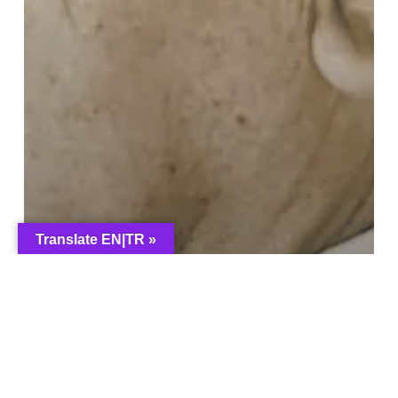
Translate EN|TR »