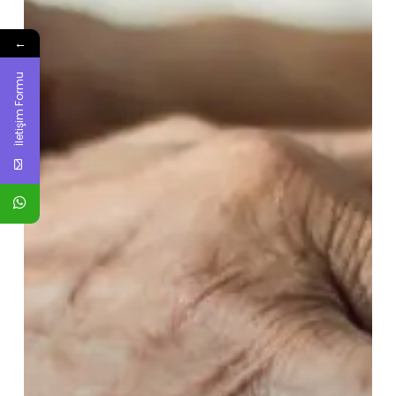
←
İletişim Formu